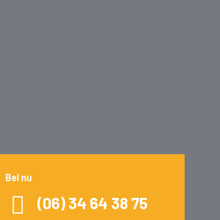
Bel nu
(06) 34 64 38 75