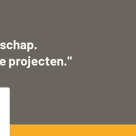
schap.
e projecten."