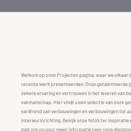
Welkom op onze Projecten pagina, waar we elkaar 
recente werk presenteerden. Onze getalenteerde 
zekere ervaring en vertrouwen in het leveren van 
vakmanschap. Hier vindt u een selectie van onze ge
variërend van verbouwingen en verbouwingen tot 
interieurinrichting. Bekijk onze foto’s ter inspirat
met ons op voor meer informatie over onze dienste