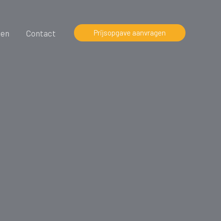
ten
Contact
Prijsopgave aanvragen