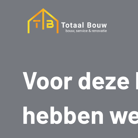
Skip
to
content
Voor deze 
hebben we