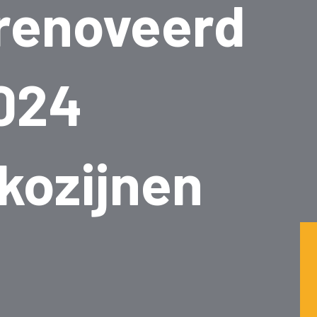
renoveerd
2024
kozijnen