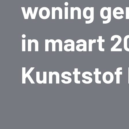
woning ge
in maart 
Kunststof 